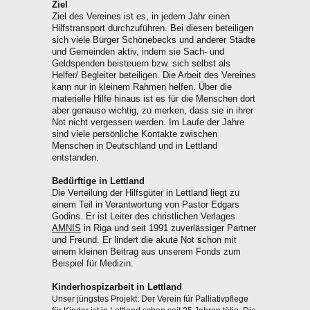
Ziel
Ziel des Vereines ist es, in jedem Jahr einen
Hilfstransport durchzuführen. Bei diesen beteiligen
sich viele Bürger Schönebecks und anderer Städte
und Gemeinden aktiv, indem sie Sach- und
Geldspenden beisteuern bzw. sich selbst als
Helfer/ Begleiter beteiligen. Die Arbeit des Vereines
kann nur in kleinem Rahmen helfen. Über die
materielle Hilfe hinaus ist es für die Menschen dort
aber genauso wichtig, zu merken, dass sie in ihrer
Not nicht vergessen werden. Im Laufe der Jahre
sind viele persönliche Kontakte zwischen
Menschen in Deutschland und in Lettland
entstanden.
Bedürftige in Lettland
Die Verteilung der Hilfsgüter in Lettland liegt zu
einem Teil in Verantwortung von Pastor Edgars
Godins. Er ist Leiter des christlichen Verlages
AMNIS
in Riga und seit 1991 zuverlässiger Partner
und Freund. Er lindert die akute Not schon mit
einem kleinen Beitrag aus unserem Fonds zum
Beispiel für Medizin.
Kinderhospizarbeit in Lettland
Unser jüngstes Projekt:
Der Verein für Palliativpflege