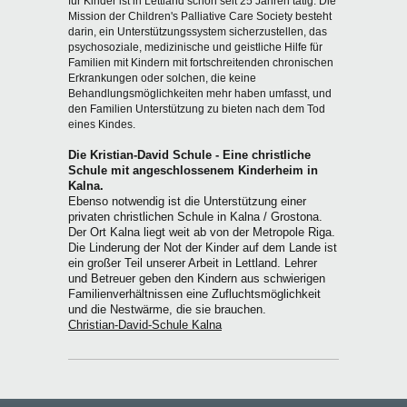
für Kinder ist in Lettland schon seit 25 Jahren tätig. Die
Mission der Children's Palliative Care Society besteht
darin, ein Unterstützungssystem sicherzustellen, das
psychosoziale, medizinische und geistliche Hilfe für
Familien mit Kindern mit fortschreitenden chronischen
Erkrankungen oder solchen, die keine
Behandlungsmöglichkeiten mehr haben umfasst, und
den Familien Unterstützung zu bieten nach dem Tod
eines Kindes.
Die Kristian-David Schule - Eine christliche
Schule mit angeschlossenem Kinderheim in
Kalna.
Ebenso notwendig ist die Unterstützung einer
privaten christlichen Schule in Kalna / Grostona.
Der Ort Kalna liegt weit ab von der Metropole Riga.
Die Linderung der Not der Kinder auf dem Lande ist
ein großer Teil unserer Arbeit in Lettland. Lehrer
und Betreuer geben den Kindern aus schwierigen
Familienverhältnissen eine Zufluchtsmöglichkeit
und die Nestwärme, die sie brauchen.
Christian-David-Schule Kalna