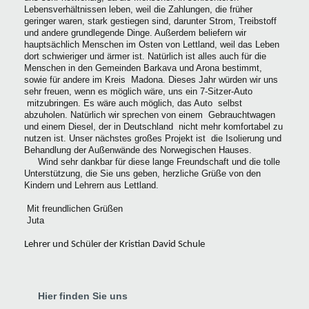
Lebensverhältnissen leben, weil die Zahlungen, die früher
geringer waren, stark gestiegen sind, darunter Strom, Treibstoff
und andere grundlegende Dinge. Außerdem beliefern wir
hauptsächlich Menschen im Osten von Lettland, weil das Leben
dort schwieriger und ärmer ist. Natürlich ist alles auch für die
Menschen in den Gemeinden Barkava und Arona bestimmt,
sowie für andere im Kreis Madona. Dieses Jahr würden wir uns
sehr freuen, wenn es möglich wäre, uns ein 7-Sitzer-Auto
mitzubringen. Es wäre auch möglich, das Auto selbst
abzuholen. Natürlich wir sprechen von einem Gebrauchtwagen
und einem Diesel, der in Deutschland nicht mehr komfortabel zu
nutzen ist. Unser nächstes großes Projekt ist die Isolierung und
Behandlung der Außenwände des Norwegischen Hauses.
Wind sehr dankbar für diese lange Freundschaft und die tolle
Unterstützung, die Sie uns geben, herzliche Grüße von den
Kindern und Lehrern aus Lettland.
Mit freundlichen Grüßen
Juta
Lehrer und Schüler der Kristian David Schule
Hier finden Sie uns